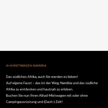
4×4 MIETWAGEN NAMIBIA
Das südliches Afrika, auch Sie werden es lieben!
Auf eigene Faust – das ist der Weg, Namibia und das südliche
Afrika zu entdecken und hautnah zu erleben.
Buchen Sie nun Ihren Allrad-Mietwagen mit oder ohne
Campingausrüstung und (Dach-) Zelt!