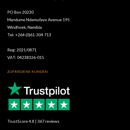
PO Box 20230
Mandume Ndemufayo Avenue 195
Windhoek, Namibia
Tel: +264 (0)61-304 713
Reg: 2021/0871
VAT: 04238326-015
ZUFRIEDENE KUNDEN
TrustScore 4.8 | 367 reviews