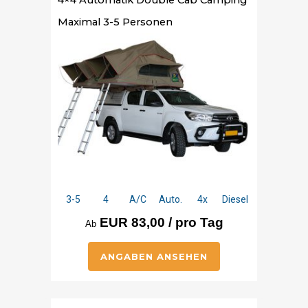
Maximal 3-5 Personen
3-5
4
A/C
Auto.
4x
Diesel
EUR 83,00 / pro Tag
Ab
ANGABEN ANSEHEN