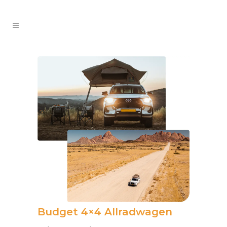
Budget 4×4 Allradwagen