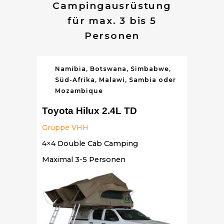
Campingausrüstung
für max. 3 bis 5
Personen
Namibia, Botswana, Simbabwe,
Süd-Afrika, Malawi, Sambia oder
Mozambique
Toyota Hilux 2.4L TD
Gruppe VHH
4×4 Double Cab Camping
Maximal 3-5 Personen