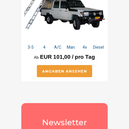
3-5
4
A/C
Man.
4x
Diesel
EUR 101,00 / pro Tag
Ab
ANGABEN ANSEHEN
Newsletter